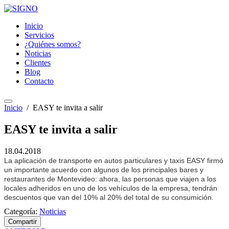
Inicio
Servicios
¿Quiénes somos?
Noticias
Clientes
Blog
Contacto
Inicio
/
EASY te invita a salir
EASY te invita a salir
18.04.2018
La aplicación de transporte en autos particulares y taxis EASY firmó
un importante acuerdo con algunos de los principales bares y
restaurantes de Montevideo: ahora, las personas que viajen a los
locales adheridos en uno de los vehículos de la empresa, tendrán
descuentos que van del 10% al 20% del total de su consumición.
Categoría:
Noticias
Compartir