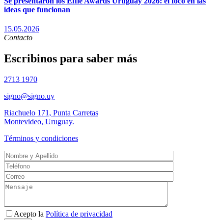
Se presentaron los Effie Awards Uruguay 2026: el foco en las
ideas que funcionan
15.05.2026
Contacto
Escribinos para saber más
2713 1970
signo@signo.uy
Riachuelo 171, Punta Carretas
Montevideo, Uruguay.
Términos y condiciones
Acepto la
Política de privacidad