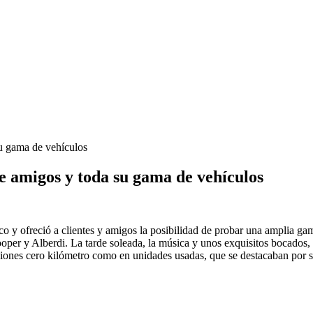
u gama de vehículos
 amigos y toda su gama de vehículos
asco y ofreció a clientes y amigos la posibilidad de probar una ampl
Cooper y Alberdi. La tarde soleada, la música y unos exquisitos bocados
pciones cero kilómetro como en unidades usadas, que se destacaban por 