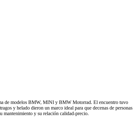
ia gama de modelos BMW, MINI y BMW Motorrad. El encuentro tuvo
, tragos y helado dieron un marco ideal para que decenas de personas
su mantenimiento y su relación calidad-precio.