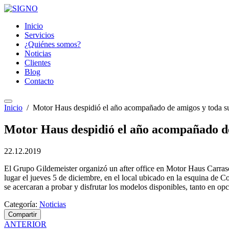
Inicio
Servicios
¿Quiénes somos?
Noticias
Clientes
Blog
Contacto
Inicio
/
Motor Haus despidió el año acompañado de amigos y toda s
Motor Haus despidió el año acompañado de
22.12.2019
El Grupo Gildemeister organizó un after office en Motor Haus Carr
lugar el jueves 5 de diciembre, en el local ubicado en la esquina de 
se acercaran a probar y disfrutar los modelos disponibles, tanto en o
Categoría:
Noticias
Compartir
ANTERIOR