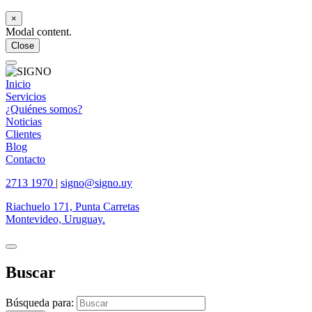
×
Modal content.
Close
Inicio
Servicios
¿Quiénes somos?
Noticias
Clientes
Blog
Contacto
2713 1970
|
signo@signo.uy
Riachuelo 171, Punta Carretas
Montevideo, Uruguay.
Buscar
Búsqueda para: