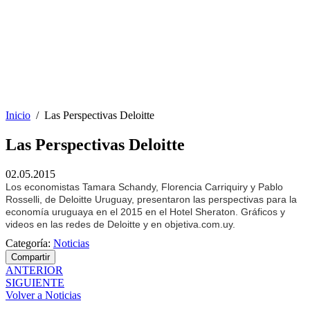
Inicio
/
Las Perspectivas Deloitte
Las Perspectivas Deloitte
02.05.2015
Los economistas Tamara Schandy, Florencia Carriquiry y Pablo
Rosselli, de Deloitte Uruguay, presentaron las perspectivas para la
economía uruguaya en el 2015 en el Hotel Sheraton. Gráficos y
videos en las redes de Deloitte y en objetiva.com.uy.
Categoría:
Noticias
Compartir
ANTERIOR
SIGUIENTE
Volver a Noticias