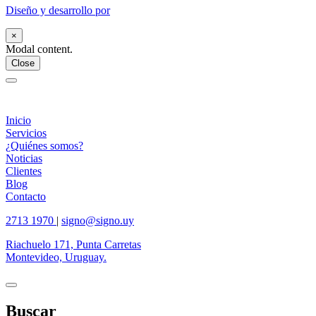
Diseño y desarrollo por
×
Modal content.
Close
Inicio
Servicios
¿Quiénes somos?
Noticias
Clientes
Blog
Contacto
2713 1970
|
signo@signo.uy
Riachuelo 171, Punta Carretas
Montevideo, Uruguay.
Buscar