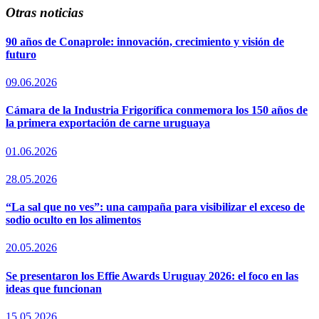
Otras noticias
90 años de Conaprole: innovación, crecimiento y visión de
futuro
09.06.2026
Cámara de la Industria Frigorífica conmemora los 150 años de
la primera exportación de carne uruguaya
01.06.2026
28.05.2026
“La sal que no ves”: una campaña para visibilizar el exceso de
sodio oculto en los alimentos
20.05.2026
Se presentaron los Effie Awards Uruguay 2026: el foco en las
ideas que funcionan
15.05.2026