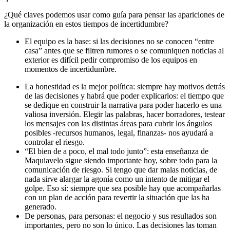
¿Qué claves podemos usar como guía para pensar las apariciones de
la organización en estos tiempos de incertidumbre?
El equipo es la base: si las decisiones no se conocen “entre
casa” antes que se filtren rumores o se comuniquen noticias al
exterior es difícil pedir compromiso de los equipos en
momentos de incertidumbre.
La honestidad es la mejor política: siempre hay motivos detrás
de las decisiones y habrá que poder explicarlos: el tiempo que
se dedique en construir la narrativa para poder hacerlo es una
valiosa inversión. Elegir las palabras, hacer borradores, testear
los mensajes con las distintas áreas para cubrir los ángulos
posibles -recursos humanos, legal, finanzas- nos ayudará a
controlar el riesgo.
“El bien de a poco, el mal todo junto”: esta enseñanza de
Maquiavelo sigue siendo importante hoy, sobre todo para la
comunicación de riesgo. Si tengo que dar malas noticias, de
nada sirve alargar la agonía como un intento de mitigar el
golpe. Eso sí: siempre que sea posible hay que acompañarlas
con un plan de acción para revertir la situación que las ha
generado.
De personas, para personas: el negocio y sus resultados son
importantes, pero no son lo único. Las decisiones las toman