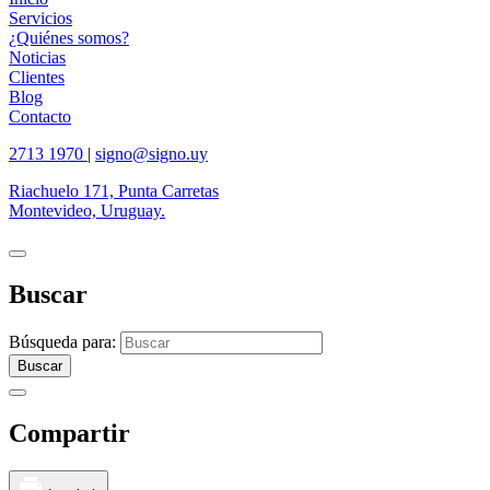
Servicios
¿Quiénes somos?
Noticias
Clientes
Blog
Contacto
2713 1970
|
signo@signo.uy
Riachuelo 171, Punta Carretas
Montevideo, Uruguay.
Buscar
Búsqueda para:
Buscar
Compartir