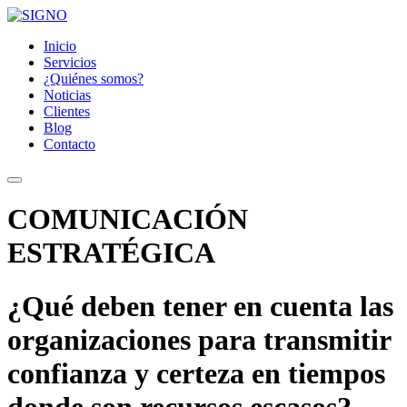
Inicio
Servicios
¿Quiénes somos?
Noticias
Clientes
Blog
Contacto
COMUNICACIÓN
ESTRATÉGICA
¿Qué deben tener en cuenta las
organizaciones para transmitir
confianza y certeza en tiempos
donde son recursos escasos?