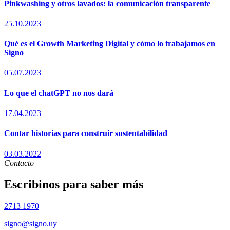
Pinkwashing y otros lavados: la comunicación transparente
25.10.2023
Qué es el Growth Marketing Digital y cómo lo trabajamos en
Signo
05.07.2023
Lo que el chatGPT no nos dará
17.04.2023
Contar historias para construir sustentabilidad
03.03.2022
Contacto
Escribinos para saber más
2713 1970
signo@signo.uy